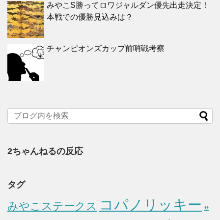
みやこS勝ってロワジャルダン優先出走決定！
本戦での優勝見込みは？
チャンピオンズカップ前哨戦考察
2ちゃんねるの反応
タグ
コパノリッキー
みやこステークス
サ