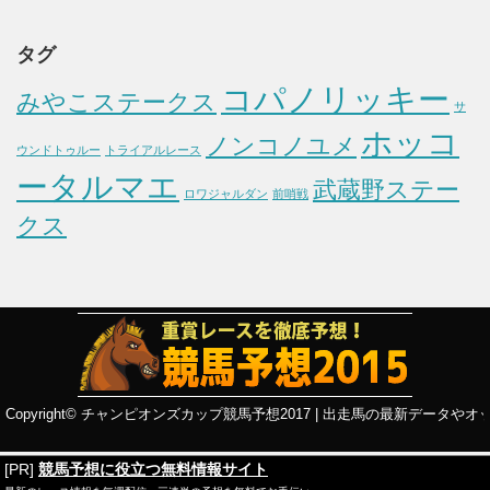
タグ
コパノリッキー
みやこステークス
サ
ホッコ
ノンコノユメ
ウンドトゥルー
トライアルレース
ータルマエ
武蔵野ステー
ロワジャルダン
前哨戦
クス
Copyright©
チャンピオンズカップ競馬予想2017 | 出走馬の最新データやオ
[PR]
競馬予想に役立つ無料情報サイト